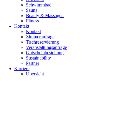
Schwimmbad
Sauna
Beauty & Massagen
Fitness
Kontakt
Kontakt
Zimmeranfrage
Tischreservierung
Veranstaltungsanfrage
Gutscheinbestellung
Sustainability
Partner
Karriere
Übersicht