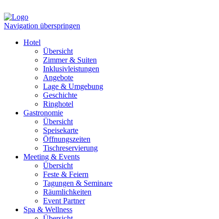
Navigation überspringen
Hotel
Übersicht
Zimmer & Suiten
Inklusivleistungen
Angebote
Lage & Umgebung
Geschichte
Ringhotel
Gastronomie
Übersicht
Speisekarte
Öffnungszeiten
Tischreservierung
Meeting & Events
Übersicht
Feste & Feiern
Tagungen & Seminare
Räumlichkeiten
Event Partner
Spa & Wellness
Übersicht