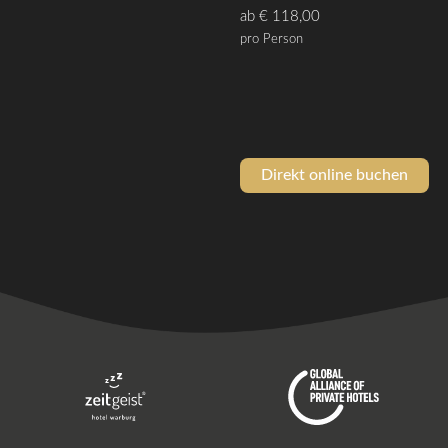
ab € 118,00
pro Person
Direkt online buchen